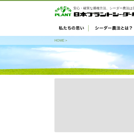
安心・確実な播種方法、シーダー農法は
HOME
>