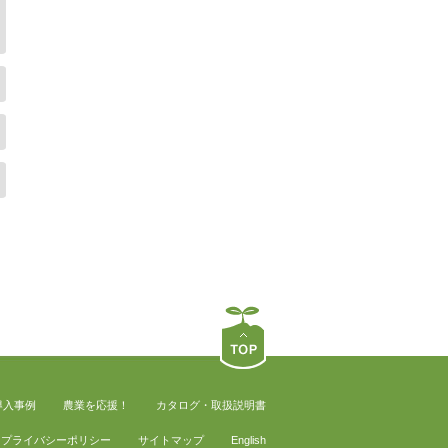
導入事例
農業を応援！
カタログ・取扱説明書
プライバシーポリシー
サイトマップ
English