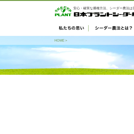
安心・確実な播種方法、シーダー農法は
HOME
>