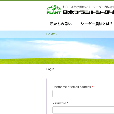
安心・確実な播種方法、シーダー農法は
HOME
>
Login
Username or email address
*
Password
*