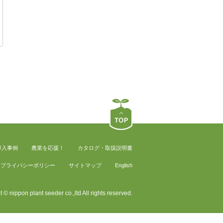
導入事例
農業を応援！
カタログ・取扱説明書
プライバシーポリシー
サイトマップ
English
 © nippon plant seeder co.,ltd All rights reserved.