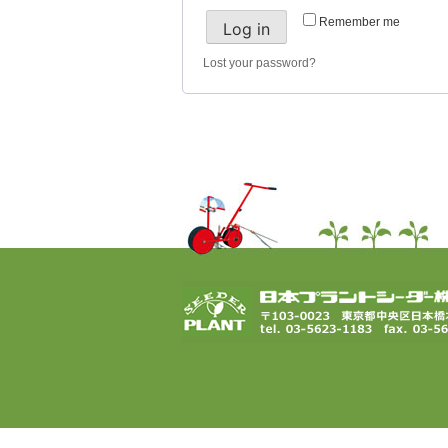
Remember me
Log in
Lost your password?