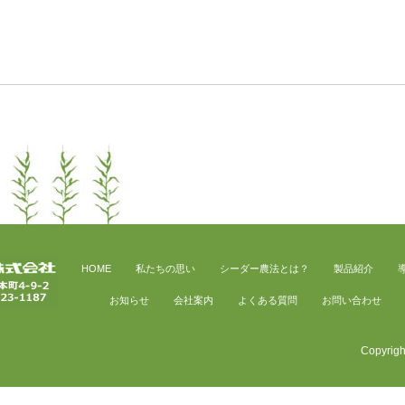
HOME
私たちの思い
シーダー農法とは？
製品紹介
お知らせ
会社案内
よくある質問
お問い合わせ
Copyright