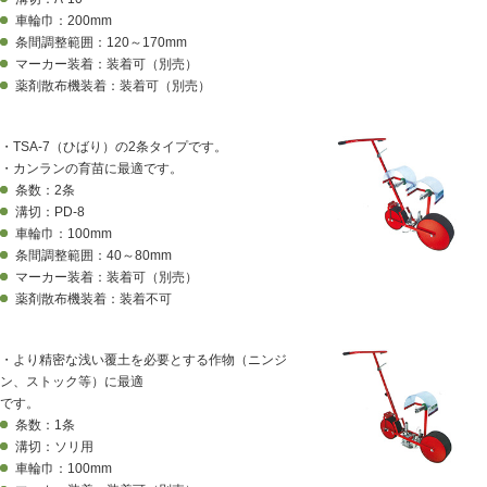
車輪巾：200mm
条間調整範囲：120～170mm
マーカー装着：装着可（別売）
薬剤散布機装着：装着可（別売）
・TSA-7（ひばり）の2条タイプです。
・カンランの育苗に最適です。
条数：2条
溝切：PD-8
車輪巾：100mm
条間調整範囲：40～80mm
マーカー装着：装着可（別売）
薬剤散布機装着：装着不可
・より精密な浅い覆土を必要とする作物（ニンジ
ン、ストック等）に最適
です。
条数：1条
溝切：ソリ用
車輪巾：100mm