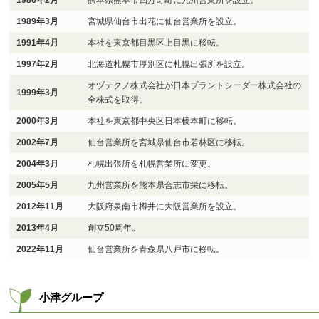
1989年3月
宮城県仙台市出花に仙台営業所を設立。
1991年4月
本社を東京都目黒区上目黒に移転。
1997年2月
北海道札幌市厚別区に札幌出張所を設立。
オヅテクノ株式会社が日本プラントシーダー株式会社の
1999年3月
全株式を取得。
2000年3月
本社を東京都中央区日本橋本町に移転。
2002年7月
仙台営業所を宮城県仙台市若林区に移転。
2004年3月
札幌出張所を札幌営業所に変更。
2005年5月
九州営業所を熊本県合志市栄に移転。
2012年11月
大阪府泉南市樽井に大阪営業所を設立。
2013年4月
創立50周年。
2022年11月
仙台営業所を青森県八戸市に移転。
小津グループ