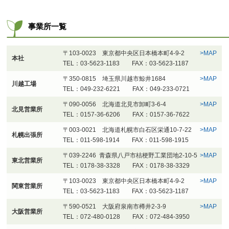
事業所一覧
〒103-0023 東京都中央区日本橋本町4-9-2
>
MAP
本社
TEL：03-5623-1183 FAX：03-5623-1187
〒350-0815 埼玉県川越市鯨井1684
>
MAP
川越工場
TEL：049-232-6221 FAX：049-233-0721
〒090-0056 北海道北見市卸町3-6-4
>
MAP
北見営業所
TEL：0157-36-6206 FAX：0157-36-7622
〒003-0021 北海道札幌市白石区栄通10-7-22
>
MAP
札幌出張所
TEL：011-598-1914 FAX：011-598-1915
〒039-2246 青森県八戸市桔梗野工業団地2-10-5
>
MAP
東北営業所
TEL：0178-38-3328 FAX：0178-38-3329
〒103-0023 東京都中央区日本橋本町4-9-2
>
MAP
関東営業所
TEL：03-5623-1183 FAX：03-5623-1187
〒590-0521 大阪府泉南市樽井2-3-9
>
MAP
大阪営業所
TEL：072-480-0128 FAX：072-484-3950