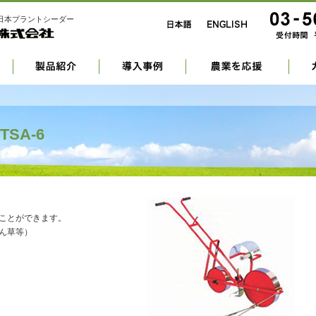
日本プラントシーダー
SA-6
ことができます。
ん草等）