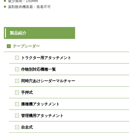
最少条間：150mm
薬剤散布機装着：装着不可
製品紹介
テープシーダー
トラクター用アタッチメント
作物別対応機種一覧
同時穴あけシーダーマルチャー
手押式
播種機アタッチメント
管理機用アタッチメント
自走式