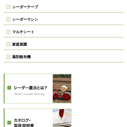
シーダーテープ
シーダーマシン
マルチシート
家庭菜園
薬剤散布機