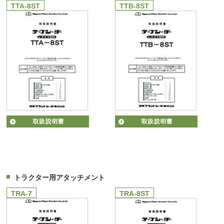
TTA-8ST
TTB-8ST
トラクター用アタッチメント
TRA-7
TRA-8ST