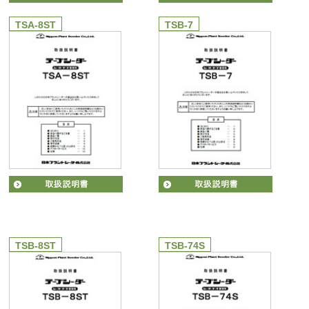
TSA-8ST
TSB-7
TSB-8ST
TSB-74S