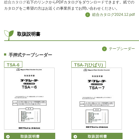
総合カタログ
右下のリンクからPDFカタログをダウンロードできます。紙での
カタログをご希望の方はお近くの事業所までお問い合わせください。
総合カタログ2024.12.pdf
取扱説明書
テープシーダー
手押式テープシーダー
TSA-6
TSA-7(ひばり)