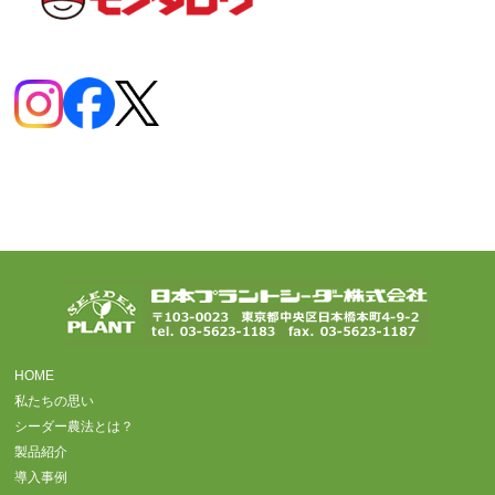
HOME
私たちの思い
シーダー農法とは？
製品紹介
導入事例