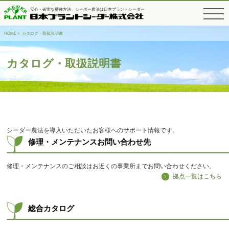
安心・確実な播種方法、シーダー農法は日本プラントシーダー
toggle
navigati
HOME
> カタログ・取扱説明書
カタログ・取扱説明書
シーダー農法を導入いただいたお客様へのサポート情報です。
修理・メンテナンスお問い合わせ先
修理・メンテナンスのご相談はお近くの事業所までお問い合わせください。
拠点一覧はこちら
総合カタログ