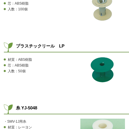
芯：ABS樹脂
入数：100個
プラスチックリール LP
材質：ABS樹脂
芯：ABS樹脂
入数：50個
糸 YJ-5048
・SMV-1J用糸
材質：レーヨン