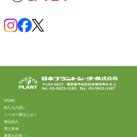
HOME
私たちの思い
シーダー農法とは？
製品紹介
導入事例
農業を応援！