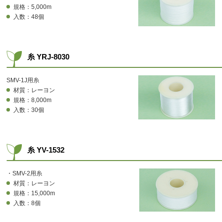
規格：5,000m
入数：48個
糸 YRJ-8030
SMV-1J用糸
材質：レーヨン
規格：8,000m
入数：30個
糸 YV-1532
・SMV-2用糸
材質：レーヨン
規格：15,000m
入数：8個