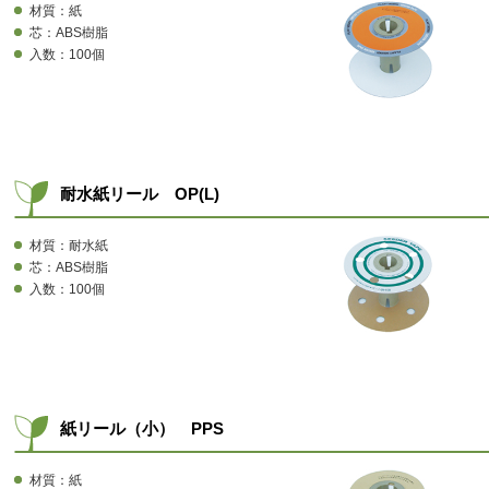
材質：紙
芯：ABS樹脂
入数：100個
耐水紙リール OP(L)
材質：耐水紙
芯：ABS樹脂
入数：100個
紙リール（小） PPS
材質：紙