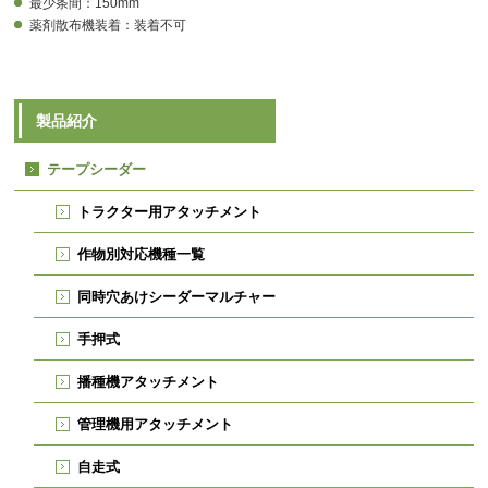
最少条間：150mm
薬剤散布機装着：装着不可
製品紹介
テープシーダー
トラクター用アタッチメント
作物別対応機種一覧
同時穴あけシーダーマルチャー
手押式
播種機アタッチメント
管理機用アタッチメント
自走式