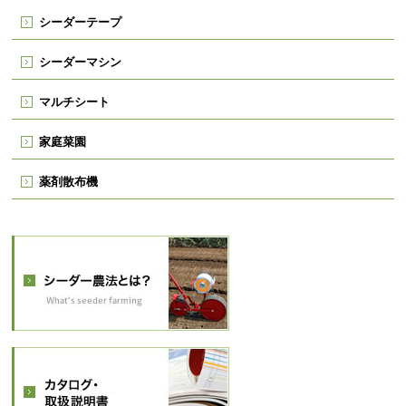
シーダーテープ
シーダーマシン
マルチシート
家庭菜園
薬剤散布機