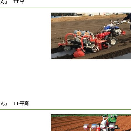
」 TT-平
。
」 TT-平高