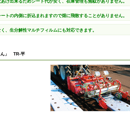
に穴あけ出来るためシート代が安く、在庫管理も無駄がありません。
チシートの内側に折込まれますので畑に飛散することがありません。
でなく、生分解性マルチフィルムにも対応できます。
ん」 TR-平
。