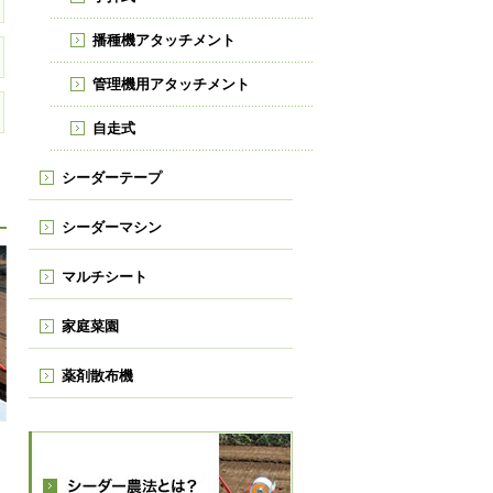
播種機アタッチメント
管理機用アタッチメント
自走式
シーダーテープ
シーダーマシン
マルチシート
家庭菜園
薬剤散布機