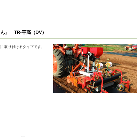
」 TR-平高（DV）
)に 取り付けるタイプです。
。