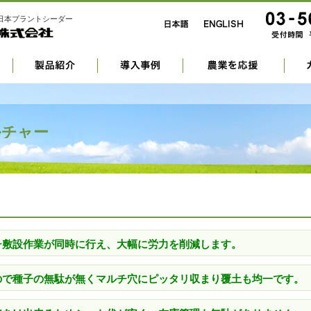
日本プラントシーダー
ルチャー
ルチ敷設作業が同時に行え、大幅に労力を削減します。
すので種子の無駄が無くマルチ穴にピッタリ収まり覆土も均一です。