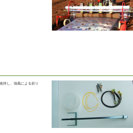
維持し、強風による折り